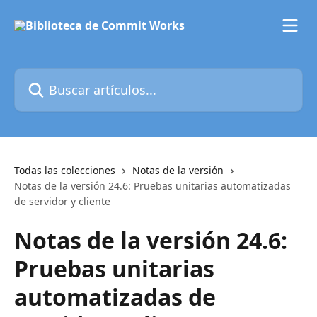
Ir al contenido principal
Buscar artículos...
Todas las colecciones
Notas de la versión
Notas de la versión 24.6: Pruebas unitarias automatizadas
de servidor y cliente
Notas de la versión 24.6:
Pruebas unitarias
automatizadas de