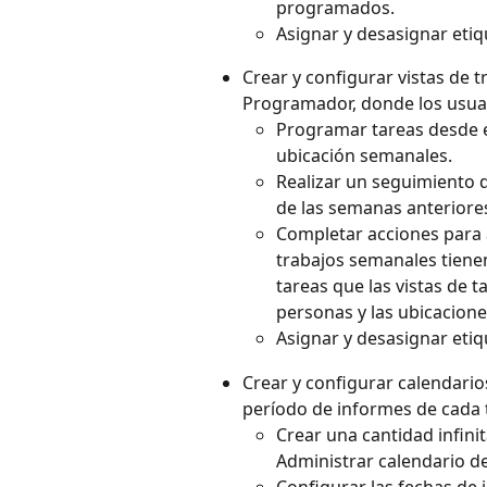
programados.
Asignar y desasignar etiq
Crear y configurar vistas de 
Programador, donde los usua
Programar tareas desde el
ubicación semanales.
Realizar un seguimiento d
de las semanas anteriores,
Completar acciones para 
trabajos semanales tiene
tareas que las vistas de t
personas y las ubicacione
Asignar y desasignar etiq
Crear y configurar calendario
período de informes de cada 
Crear una cantidad infinit
Administrar calendario d
Configurar las fechas de i