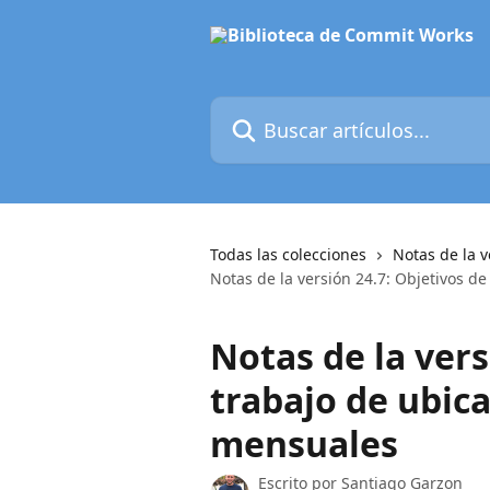
Ir al contenido principal
Buscar artículos...
Todas las colecciones
Notas de la v
Notas de la versión 24.7: Objetivos d
Notas de la vers
trabajo de ubic
mensuales
Escrito por
Santiago Garzon