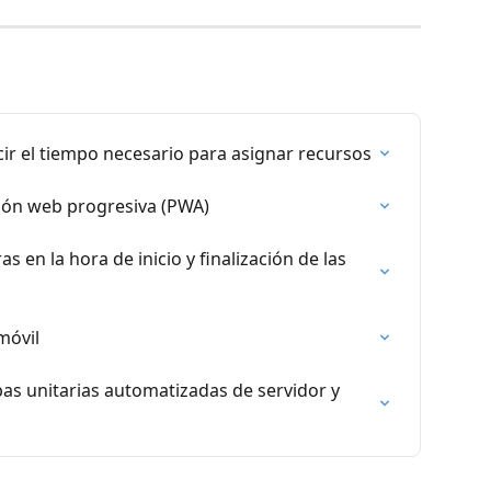
cir el tiempo necesario para asignar recursos
ción web progresiva (PWA)
s en la hora de inicio y finalización de las 
móvil
bas unitarias automatizadas de servidor y 