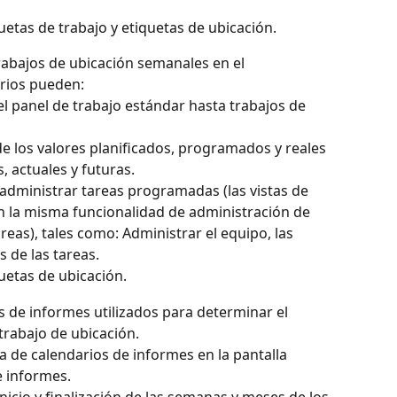
uetas de trabajo y etiquetas de ubicación.
trabajos de ubicación semanales en el 
rios pueden:
 panel de trabajo estándar hasta trabajos de 
e los valores planificados, programados y reales 
 actuales y futuras. 
administrar tareas programadas (las vistas de 
n la misma funcionalidad de administración de 
areas), tales como: Administrar el equipo, las 
s de las tareas.
uetas de ubicación.
s de informes utilizados para determinar el 
trabajo de ubicación.
a de calendarios de informes en la pantalla 
e informes.
nicio y finalización de las semanas y meses de los 